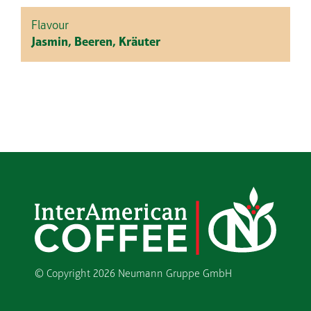
Flavour
Jasmin, Beeren, Kräuter
© Copyright
2026 Neumann Gruppe GmbH