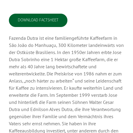
DOWNLOAD FACTSHEET
Fazenda Dutra ist eine familiengeführte Kaffeefarm in
São João do Manhuaçu, 300 Kilometer landeinwärts von
der Ostküste Brasiliens. In den 1950er Jahren erbte Jose
Dutra Sobrinho eine 1 Hektar große Kaffeefarm, die er
mehr als 40 Jahre lang bewirtschaftete und
weiterentwickelte. Die Preiskrise von 1986 nahm er zum
Anlass, „noch härter zu arbeiten“ und seine Leidenschaft
für Kaffee zu intensivieren. Er kaufte weiterhin Land und
erweiterte die Farm. Im September 1999 verstarb Jose
und hinterließ die Farm seinen Söhnen Walter Cesar
Dutra und Ednilson Alves Dutra, die ihre Verantwortung
gegenüber ihrer Familie und dem Vermächtnis ihres
Vaters sehr ernst nehmen. Sie haben in ihre
Kaffeeausbildung investiert, unter anderem durch den