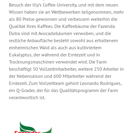
Besuch der Illy’s Coffee University, und mit dem neuen
Wissen haben sie an Wettbewerben teilgenommen, mehr
als 80 Preise gewonnen und verbessern weiterhin die
Qualität ihres Kaffees. Die Kaffeebäume der Fazenda
Dutra sind mit Avocadobäumen verwoben, und die
restliche Anbaufläche besteht sowohl aus erhaltenem
einheimischen Wald als auch aus kultiviertem
Eukalyptus, der während der Erntezeit und in
Trocknungsmaschinen verwendet wird. Die Farm
beschäftigt 50 Vollzeitmitarbeiter, weitere 250 Arbeiter in
der Nebensaison und 600 Mitarbeiter während der
Erntezeit. Zum Vollzeitteam gehört Leonardo Rodrigues,
ein Q-Grader, der für das Qualitätsprogramm der Farm
verantwortlich ist.