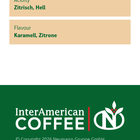
Acidity
Zitrisch, Hell
Flavour
Karamell, Zitrone
© Copyright
2026 Neumann Gruppe GmbH