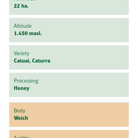
22 ha.
Altitude
1.450 masl.
Variety
Catuai, Caturra
Processing
Honey
Body
Weich