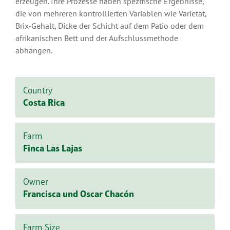
erzeugen. Ihre Prozesse haben spezifische Ergebnisse,
die von mehreren kontrollierten Variablen wie Varietät,
Brix-Gehalt, Dicke der Schicht auf dem Patio oder dem
afrikanischen Bett und der Aufschlussmethode
abhängen.
Country
Costa Rica
Farm
Finca Las Lajas
Owner
Francisca und Oscar Chacón
Farm Size