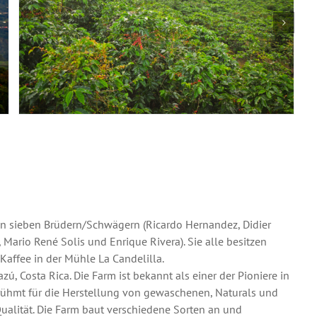
von sieben Brüdern/Schwägern (Ricardo Hernandez, Didier
Mario René Solis und Enrique Rivera). Sie alle besitzen
Kaffee in der Mühle La Candelilla.
zú, Costa Rica. Die Farm ist bekannt als einer der Pioniere in
erühmt für die Herstellung von gewaschenen, Naturals und
ualität. Die Farm baut verschiedene Sorten an und