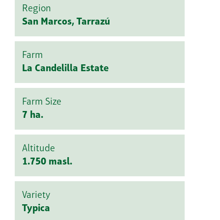
Region
San Marcos, Tarrazú
Farm
La Candelilla Estate
Farm Size
7 ha.
Altitude
1.750 masl.
Variety
Typica