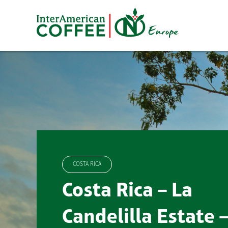
Zum
Inhalt
springen
COSTA RICA
Costa Rica – La
Candelilla Estate 