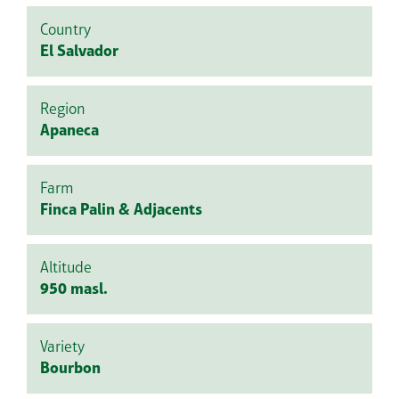
Country
El Salvador
Region
Apaneca
Farm
Finca Palin & Adjacents
Altitude
950 masl.
Variety
Bourbon