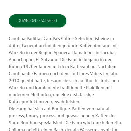
DOWNLOAD FACTSHEET
Carolina Padillas CaroPa’s Coffee Selection ist eine in
dritter Generation familiengeführte Kaffeeplantage mit
Wurzeln in der Region Apaneca-Ilamatepec in Tacuba,
Ahuachapán, El Salvador. Die Familie begann in den
frühen 1920er Jahren mit dem Kaffeeanbau. Nachdem
Carolina die Farmen nach dem Tod ihres Vaters im Jahr
2010 geerbt hatte, besann sie sich auf ihre historischen
Wurzeln und kombinierte traditionelle Praktiken mit
modernen Methoden, um eine erstklassige
Kaffeeproduktion zu gewährleisten.
Die Farm hat sich auf Boutique-Partien von natural-
process, honey-process und gewaschenem Kaffee der
Sorte Bourbon spezialisiert. Die Farm wird durch den Rio
Chilama geteilt, einen Bach, der als Wasserreservoir für