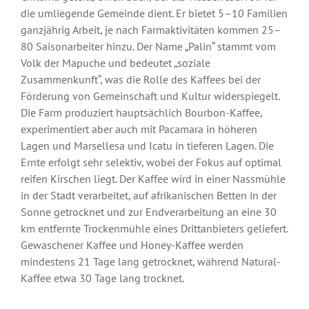
die umliegende Gemeinde dient. Er bietet 5–10 Familien
ganzjährig Arbeit, je nach Farmaktivitäten kommen 25–
80 Saisonarbeiter hinzu. Der Name „Palin“ stammt vom
Volk der Mapuche und bedeutet „soziale
Zusammenkunft“, was die Rolle des Kaffees bei der
Förderung von Gemeinschaft und Kultur widerspiegelt.
Die Farm produziert hauptsächlich Bourbon-Kaffee,
experimentiert aber auch mit Pacamara in höheren
Lagen und Marsellesa und Icatu in tieferen Lagen. Die
Ernte erfolgt sehr selektiv, wobei der Fokus auf optimal
reifen Kirschen liegt. Der Kaffee wird in einer Nassmühle
in der Stadt verarbeitet, auf afrikanischen Betten in der
Sonne getrocknet und zur Endverarbeitung an eine 30
km entfernte Trockenmühle eines Drittanbieters geliefert.
Gewaschener Kaffee und Honey-Kaffee werden
mindestens 21 Tage lang getrocknet, während Natural-
Kaffee etwa 30 Tage lang trocknet.