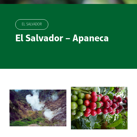
EL SALVADOR
El Salvador – Apaneca