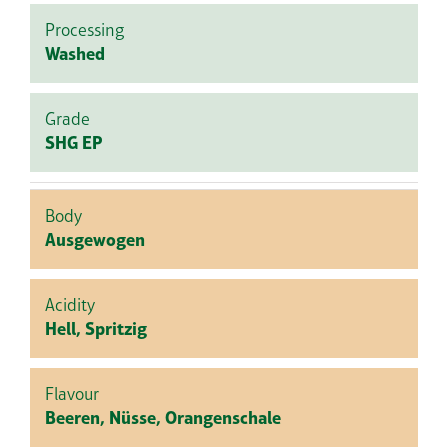
Processing
Washed
Grade
SHG EP
Body
Ausgewogen
Acidity
Hell, Spritzig
Flavour
Beeren, Nüsse, Orangenschale