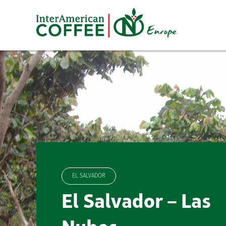
Zum
Inhalt
springen
EL SALVADOR
El Salvador – Las