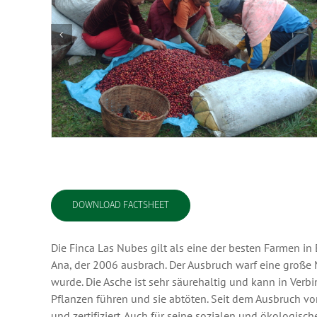
DOWNLOAD FACTSHEET
Die Finca Las Nubes gilt als eine der besten Farmen i
Ana, der 2006 ausbrach. Der Ausbruch warf eine große 
wurde. Die Asche ist sehr säurehaltig und kann in Ver
Pflanzen führen und sie abtöten. Seit dem Ausbruch vo
und zertifiziert. Auch für seine sozialen und ökologisc