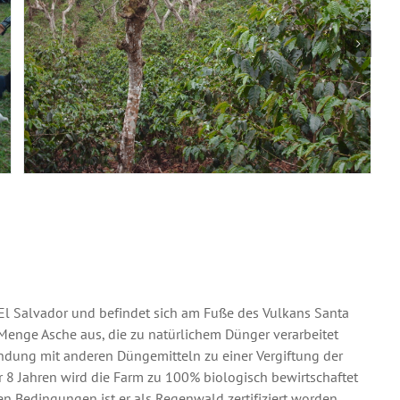
n El Salvador und befindet sich am Fuße des Vulkans Santa
Menge Asche aus, die zu natürlichem Dünger verarbeitet
bindung mit anderen Düngemitteln zu einer Vergiftung der
r 8 Jahren wird die Farm zu 100% biologisch bewirtschaftet
hen Bedingungen ist er als Regenwald zertifiziert worden.