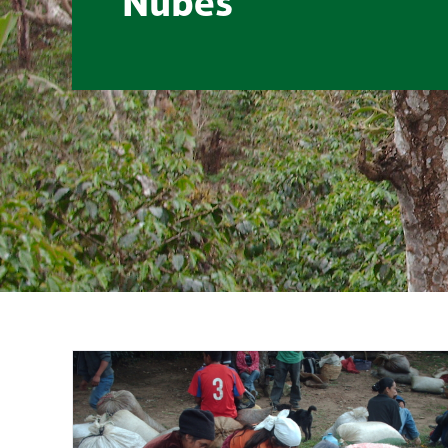
Nubes