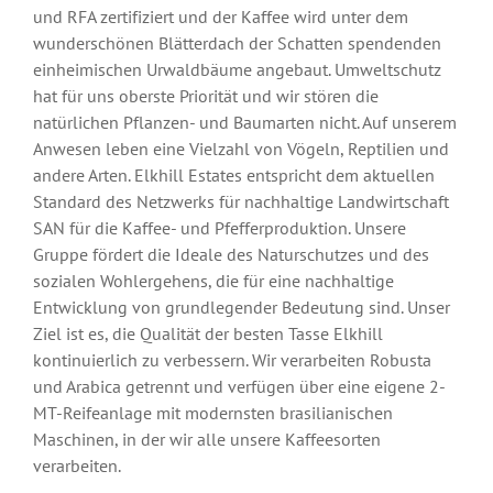
und RFA zertifiziert und der Kaffee wird unter dem
wunderschönen Blätterdach der Schatten spendenden
einheimischen Urwaldbäume angebaut. Umweltschutz
hat für uns oberste Priorität und wir stören die
natürlichen Pflanzen- und Baumarten nicht. Auf unserem
Anwesen leben eine Vielzahl von Vögeln, Reptilien und
andere Arten. Elkhill Estates entspricht dem aktuellen
Standard des Netzwerks für nachhaltige Landwirtschaft
SAN für die Kaffee- und Pfefferproduktion. Unsere
Gruppe fördert die Ideale des Naturschutzes und des
sozialen Wohlergehens, die für eine nachhaltige
Entwicklung von grundlegender Bedeutung sind. Unser
Ziel ist es, die Qualität der besten Tasse Elkhill
kontinuierlich zu verbessern. Wir verarbeiten Robusta
und Arabica getrennt und verfügen über eine eigene 2-
MT-Reifeanlage mit modernsten brasilianischen
Maschinen, in der wir alle unsere Kaffeesorten
verarbeiten.