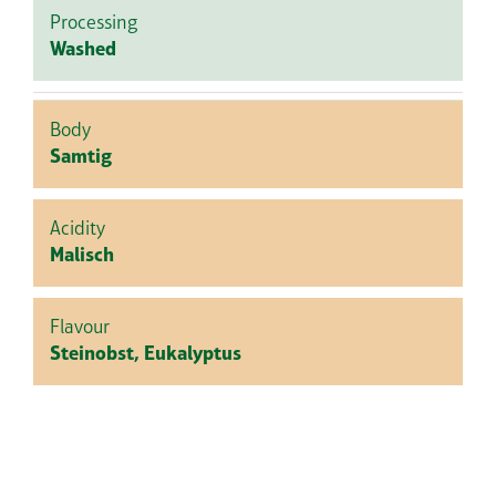
Processing
Washed
Body
Samtig
Acidity
Malisch
Flavour
Steinobst, Eukalyptus