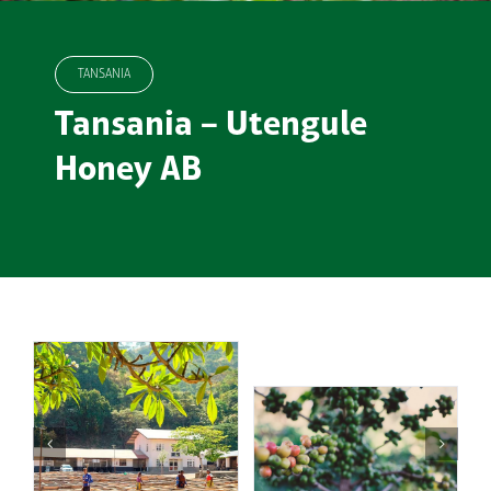
TANSANIA
Tansania – Utengule
Honey AB