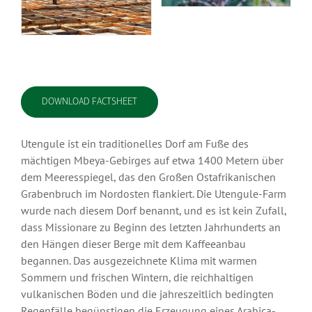
DOWNLOAD FACTSHEET
Utengule ist ein traditionelles Dorf am Fuße des
mächtigen Mbeya-Gebirges auf etwa 1400 Metern über
dem Meeresspiegel, das den Großen Ostafrikanischen
Grabenbruch im Nordosten flankiert. Die Utengule-Farm
wurde nach diesem Dorf benannt, und es ist kein Zufall,
dass Missionare zu Beginn des letzten Jahrhunderts an
den Hängen dieser Berge mit dem Kaffeeanbau
begannen. Das ausgezeichnete Klima mit warmen
Sommern und frischen Wintern, die reichhaltigen
vulkanischen Böden und die jahreszeitlich bedingten
Regenfälle begünstigen die Erzeugung eines Arabica-