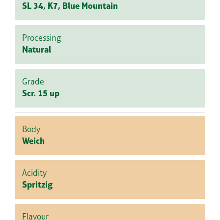
SL 34, K7, Blue Mountain
Processing
Natural
Grade
Scr. 15 up
Body
Weich
Acidity
Spritzig
Flavour