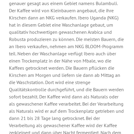
genauer gesagt aus einem Gebiet namens Bulambuli.
Der Kaffee wird von Kleinbauern angebaut, die ihre
Kirschen dann an NKG verkaufen. Ibero Uganda (NKG)
hat in diesem Gebiet eine Waschanlage gebaut, um
qualitativ hochwertigen gewaschenen Arabica und
Robusta produzieren zu können. Die meisten Bauern, die
an Ibero verkaufen, nehmen am NKG BLOOM-Programm
teil. Neben der Waschanlage verfügt Ibero auch über
einen Trockenplatz in der Nähe von Mbale, wo die
Kaffees getrocknet werden. Die Bauern pflücken die
Kirschen am Morgen und liefern sie dann ab Mittag an
die Waschstation. Dort wird eine strenge
Qualitätskontrolle durchgeführt, und die Bauern werden
sofort bezahlt. Der Kaffee wird dann als Naturals oder
als gewaschener Kaffee verarbeitet. Bei der Verarbeitung
als Naturals wird er auf dem Trockenplatz getrieben und
dann 21 bis 28 Tage lang getrocknet. Bei der
Verarbeitung als gewaschener Kaffee wird der Kaffee
zerkleinert und dann über Nacht fermentiert. Nach dem