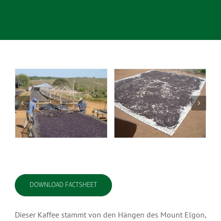
DOWNLOAD FACTSHEET
Dieser Kaffee stammt von den Hängen des Mount Elgon,