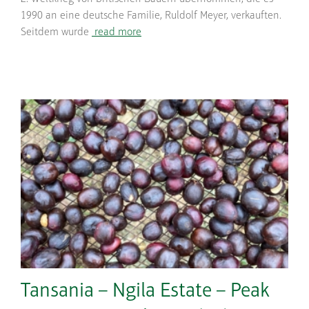
1990 an eine deutsche Familie, Ruldolf Meyer, verkauften.
Seitdem wurde
read more
Tansania – Ngila Estate – Peak