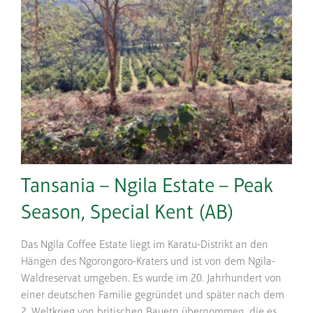
Tansania – Ngila Estate – Peak
Season, Special Kent (AB)
Das Ngila Coffee Estate liegt im Karatu-Distrikt an den
Hängen des Ngorongoro-Kraters und ist von dem Ngila-
Waldreservat umgeben. Es wurde im 20. Jahrhundert von
einer deutschen Familie gegründet und später nach dem
2. Weltkrieg von britischen Bauern übernommen, die es