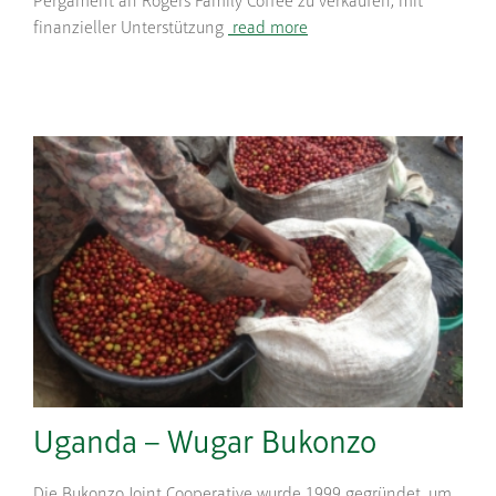
Pergament an Rogers Family Coffee zu verkaufen, mit
finanzieller Unterstützung
read more
Uganda – Wugar Bukonzo
Die Bukonzo Joint Cooperative wurde 1999 gegründet, um