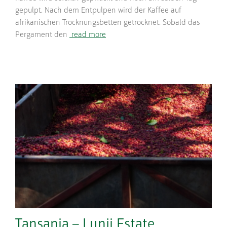
gepulpt. Nach dem Entpulpen wird der Kaffee auf
afrikanischen Trocknungsbetten getrocknet. Sobald das
Pergament den
read more
Tansania – Lunji Estate