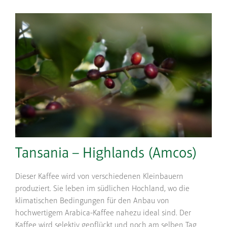
Tansania – Highlands (Amcos)
Dieser Kaffee wird von verschiedenen Kleinbauern
produziert. Sie leben im südlichen Hochland, wo die
klimatischen Bedingungen für den Anbau von
hochwertigem Arabica-Kaffee nahezu ideal sind. Der
Kaffee wird selektiv gepflückt und noch am selben Tag